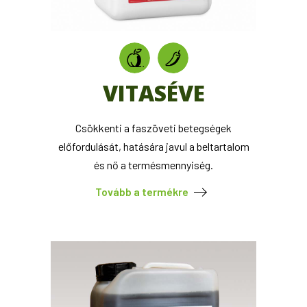
VITASÉVE
Csökkenti a faszöveti betegségek
előfordulását, hatására javul a beltartalom
és nő a termésmennyiség.
Tovább a termékre