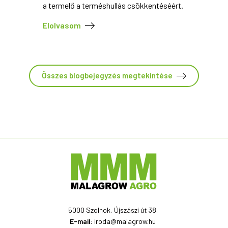
a termelő a terméshullás csökkentéséért.
Elolvasom
Összes blogbejegyzés megtekintése
5000 Szolnok, Újszászi út 38.
E-mail:
iroda@malagrow.hu