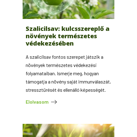
Szalicilsav: kulcsszereplő a
növények természetes
védekezésében
A szalicilsav fontos szerepet játszik a
növények természetes védekezési
folyamataiban. Ismerje meg, hogyan
támogatja a növény saját immunválaszát,
stressztűrését és ellenálló képességét.
Elolvasom