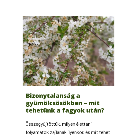
Bizonytalanság a
gyümölcsösökben – mit
tehetünk a fagyok után?
Összegyűjtöttük, milyen élettani
folyamatok zajlanak ilyenkor, és mit tehet