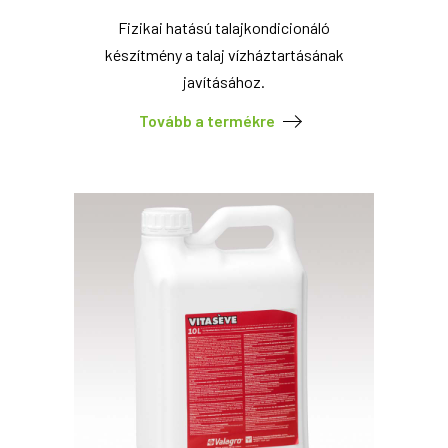
Fizikai hatású talajkondicionáló
készítmény a talaj vízháztartásának
javításához.
Tovább a termékre