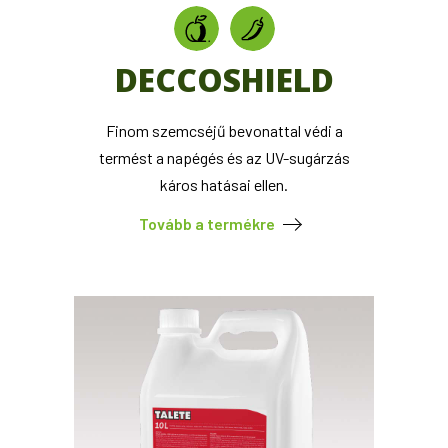
DECCOSHIELD
Finom szemcséjű bevonattal védi a
termést a napégés és az UV-sugárzás
káros hatásai ellen.
Tovább a termékre