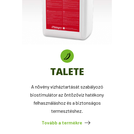
TALETE
A növény vízháztartását szabályozó
biostimulátor az öntözővíz hatékony
felhasználáshoz és a biztonságos
termesztéshez.
Tovább a termékre