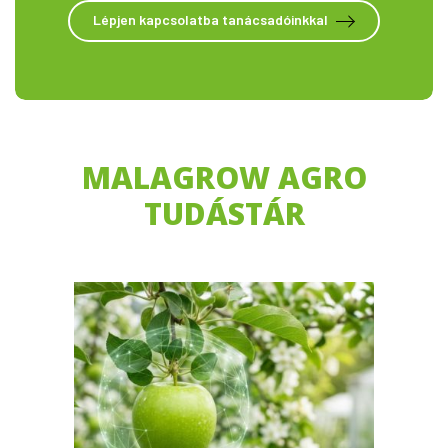
Lépjen kapcsolatba tanácsadóinkkal
MALAGROW AGRO
TUDÁSTÁR