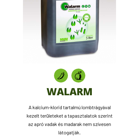
WALARM
A kalcium-klorid tartalmú lombtrágyával
kezelt területeket a tapasztalatok szerint
az apró vadak és madarak nem szívesen
látogatják.