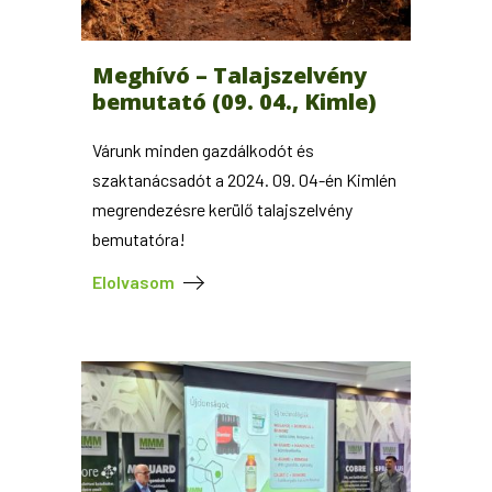
Meghívó – Talajszelvény
bemutató (09. 04., Kimle)
Várunk minden gazdálkodót és
szaktanácsadót a 2024. 09. 04-én Kimlén
megrendezésre kerülő talajszelvény
bemutatóra!
Elolvasom