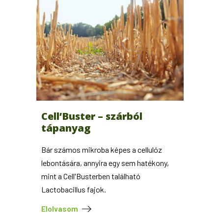
Cell’Buster – szárból
tápanyag
Bár számos mikroba képes a cellulóz
lebontására, annyira egy sem hatékony,
mint a Cell'Busterben található
Lactobacillus fajok.
Elolvasom