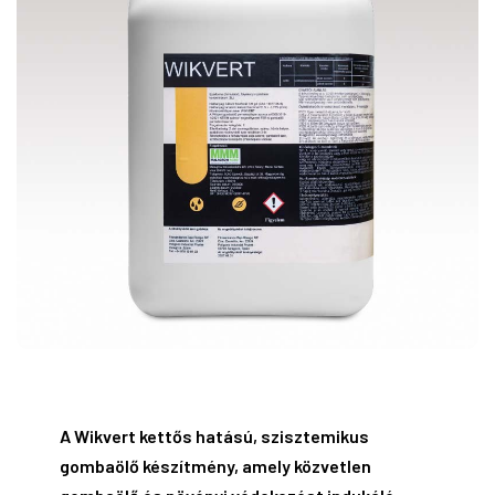
A Wikvert kettős hatású, szisztemikus
gombaölő készítmény, amely közvetlen