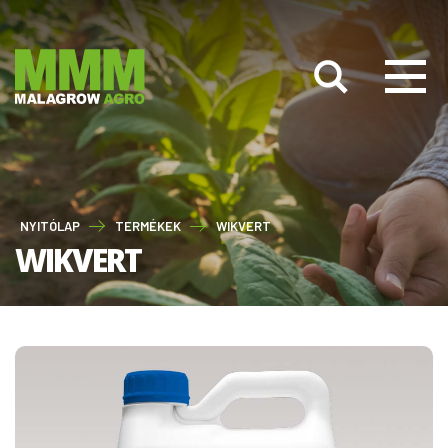
NYITÓLAP
TERMÉKEK
WIKVERT
WIKVERT