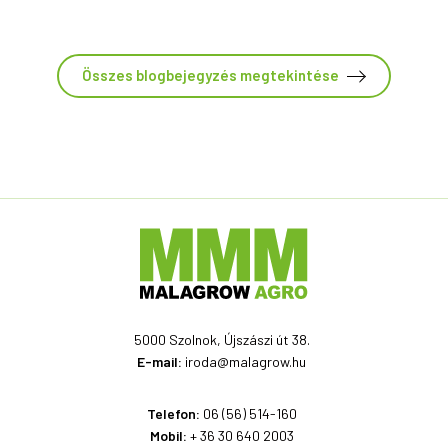
Összes blogbejegyzés megtekintése
5000 Szolnok, Újszászi út 38.
E-mail:
iroda@malagrow.hu
Telefon:
06 (56) 514-160
Mobil:
+ 36 30 640 2003