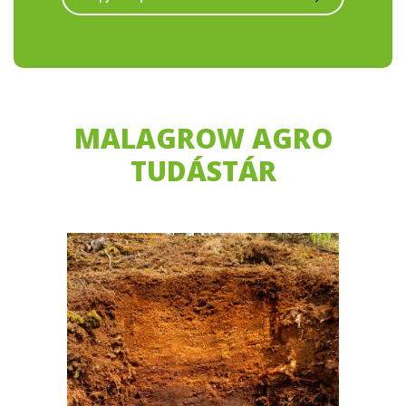
MALAGROW AGRO
TUDÁSTÁR