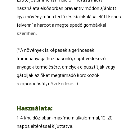
használata elsősorban preventív módon ajánlott,
így a növény már a fertőzés kialakulása előtt képes
felvenni a harcot a megtelepedő gombákkal
szemben.
(*A növények is képesek a gerincesek
immunanyagaihoz hasonló, saját védekező
anyagok termelésére, amelyek elpusztítják vagy
gátolják az őket megtámadó kórokozók
szaporodását, növekedését.)
Használata:
1-4 l/ha dózisban, maximum alkalommal, 10-20
napos eltéréssel kijuttatva.