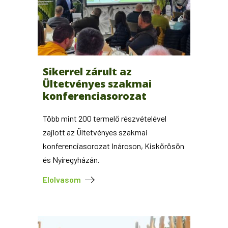
Sikerrel zárult az
Ültetvényes szakmai
konferenciasorozat
Több mint 200 termelő részvételével
zajlott az Ültetvényes szakmai
konferenciasorozat Inárcson, Kiskőrösön
és Nyíregyházán.
Elolvasom