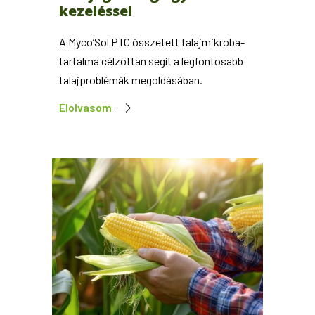
kezeléssel
A Myco’Sol PTC összetett talajmikroba-
tartalma célzottan segít a legfontosabb
talajproblémák megoldásában.
Elolvasom