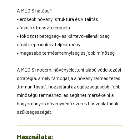
A MEGIS hatásai:
• erősebb növényi struktúra és vitalitás
• javuló stressztolerancia
• fokozott betegség- és kártevő-ellenállóság
• jobb reproduktív teljesítmény
• magasabb termésmennyiség és jobb minőség
A MEGIS modern, növényélettani alapú védekezési
stratégia, amely támogatja a növény természetes
„immunitását”, hozzájárul az egészségesebb, jobb
minőségű terméshez, és segíthet mérsékelni a
hagyományos növényvédő szerek használatának
szükségességét.
Használata: