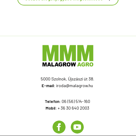
5000 Szolnok, Újszászi út 38.
E-mail:
iroda@malagrow.hu
Telefon:
06 (56) 514-160
Mobil:
+ 36 30 640 2003