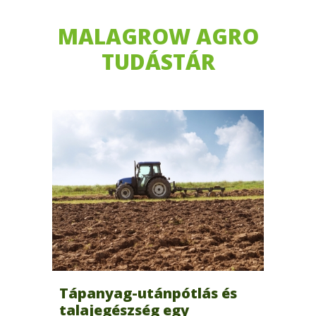
MALAGROW AGRO
TUDÁSTÁR
Tápanyag-utánpótlás és
talajegészség egy