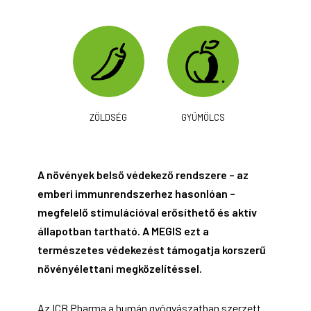
ZÖLDSÉG
GYÜMÖLCS
A növények belső védekező rendszere – az
emberi immunrendszerhez hasonlóan –
megfelelő stimulációval erősíthető és aktív
állapotban tartható. A MEGIS ezt a
természetes védekezést támogatja korszerű
növényélettani megközelítéssel.
Az ICB Pharma a humán gyógyászatban szerzett