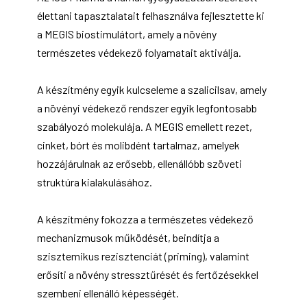
élettani tapasztalatait felhasználva fejlesztette ki
a MEGIS biostimulátort, amely a növény
természetes védekező folyamatait aktiválja.
A készítmény egyik kulcseleme a szalicilsav, amely
a növényi védekező rendszer egyik legfontosabb
szabályozó molekulája. A MEGIS emellett rezet,
cinket, bórt és molibdént tartalmaz, amelyek
hozzájárulnak az erősebb, ellenállóbb szöveti
struktúra kialakulásához.
A készítmény fokozza a természetes védekező
mechanizmusok működését, beindítja a
szisztemikus rezisztenciát (priming), valamint
erősíti a növény stressztűrését és fertőzésekkel
szembeni ellenálló képességét.